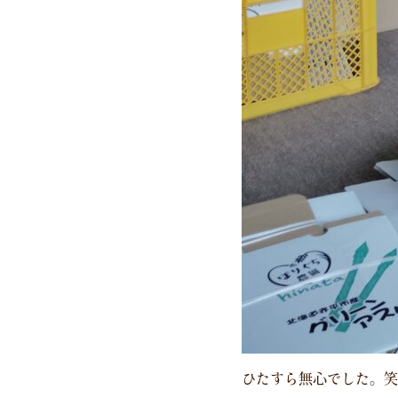
ひたすら無心でした。笑