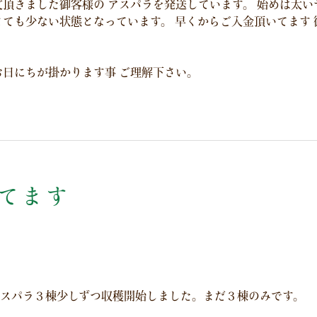
文頂きました御客様の アスパラを発送しています。 始めは太い
とても少ない状態となっています。 早くからご入金頂いてます
お日にちが掛かります事 ご理解下さい。
てます
スパラ３棟少しずつ収穫開始しました。まだ３棟のみです。