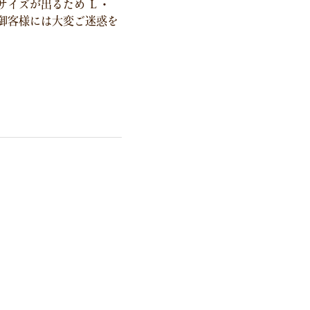
サイズが出るため Ｌ・
 御客様には大変ご迷惑を