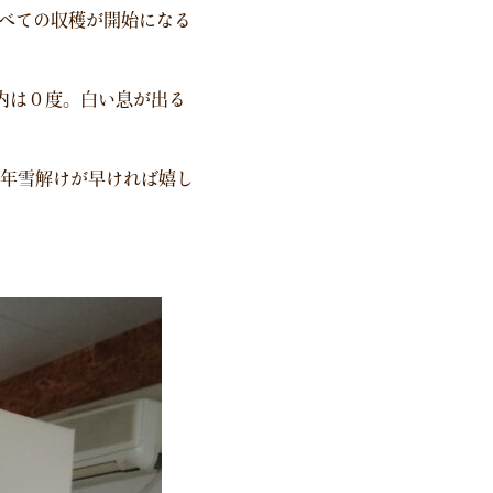
べての収穫が開始になる
内は０度。白い息が出る
年雪解けが早ければ嬉し