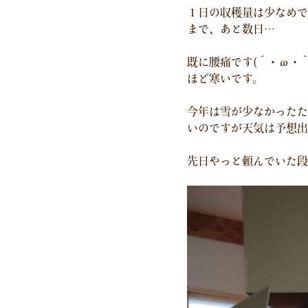
１日の収穫量は少なめで
まで、あと数日…
既に腰痛です(´・ω・
ほど寒いです。
今年は雪が少なかったた
いのですが天気は予想出
先日やっと頼んでいた段