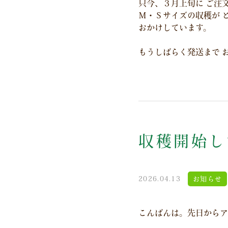
只今、３月上旬に ご注
М・Ｓサイズの収穫が 
おかけしています。
もうしばらく発送まで 
収穫開始し
2026.04.13
お知らせ
こんばんは。先日からア