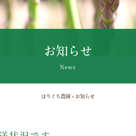
お知らせ
News
ほりぐち農園
>
お知らせ
送状況です